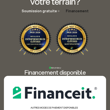
votre terrain?
Soumission gratuite
Financement
NOUVEAU
Financement disponible