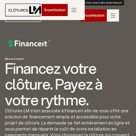
RÉSERVEZ VOTRE INSTALLATION POUR LE PRINTEMPS 2026. CONTACTEZ-NOUS DÈS MAINTENANT.
Soumission
Soumission
FINANCEMENT
Financez votre
clôture. Payez à
votre rythme.
Clôtures LM s'est associée à Financeit afin de vous offrir une
solution de financement simple et accessible pour votre
projet de clôture. La demande se fait entièrement en ligne et
vous permet de répartir le coût de votre installation en
paiements mensuels. Vous choisissez la clôture qui convient