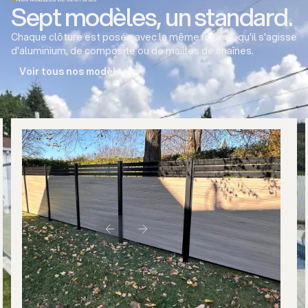
Sept modèles, un standard.
Chaque clôture est posée avec la même rigueur, qu'il s'agisse
d'aluminium, de composite ou de mailles de chaînes.
Voir tous nos modèles