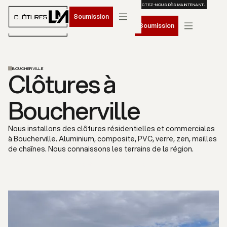
RÉSERVEZ VOTRE INSTALLATION POUR LE PRINTEMPS 2026. CONTACTEZ-NOUS DÈS MAINTENANT.
Soumission
Soumission
BOUCHERVILLE
Clôtures à
Boucherville
Nous installons des clôtures résidentielles et commerciales
à Boucherville. Aluminium, composite, PVC, verre, zen, mailles
de chaînes. Nous connaissons les terrains de la région.
Soumission gratuite
Nos services