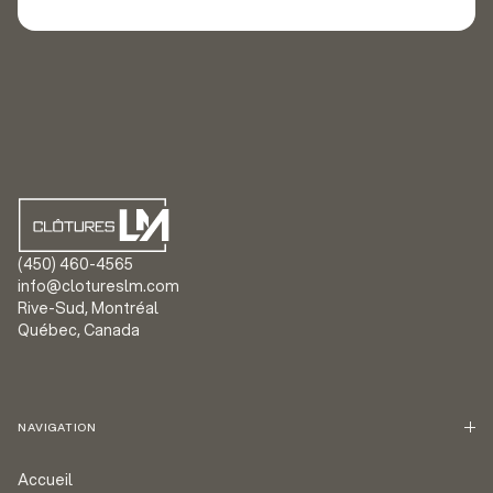
(450) 460-4565
info@clotureslm.com
Rive-Sud, Montréal
Québec, Canada
NAVIGATION
Accueil