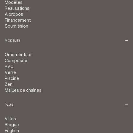
Modèles
Réalisations
À propos
Financement
Soumission
MODÈLES
Ornementale
Composite
PVC
Verre
Piscine
Zen
Mailles de chaînes
PLUS
Villes
Blogue
English