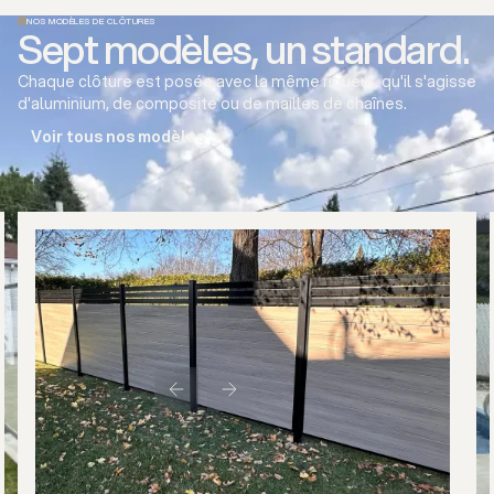
NOS MODÈLES DE CLÔTURES
Sept modèles, un standard.
Chaque clôture est posée avec la même rigueur, qu'il s'agisse
d'aluminium, de composite ou de mailles de chaînes.
Voir tous nos modèles