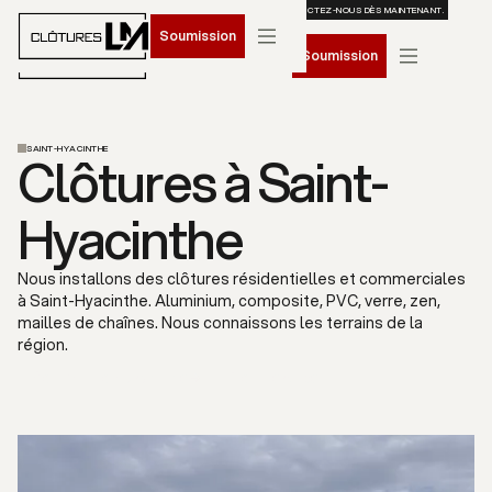
RÉSERVEZ VOTRE INSTALLATION POUR LE PRINTEMPS 2026. CONTACTEZ-NOUS DÈS MAINTENANT.
Soumission
Soumission
SAINT-HYACINTHE
Clôtures à Saint-
Hyacinthe
Nous installons des clôtures résidentielles et commerciales
à Saint-Hyacinthe. Aluminium, composite, PVC, verre, zen,
mailles de chaînes. Nous connaissons les terrains de la
région.
Soumission gratuite
Nos services